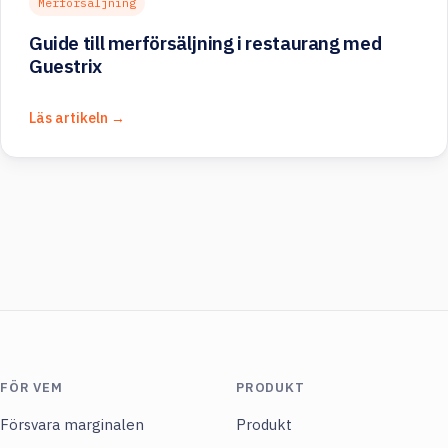
Merförsäljning
Guide till merförsäljning i restaurang med
Guestrix
Läs artikeln →
FÖR VEM
PRODUKT
Försvara marginalen
Produkt