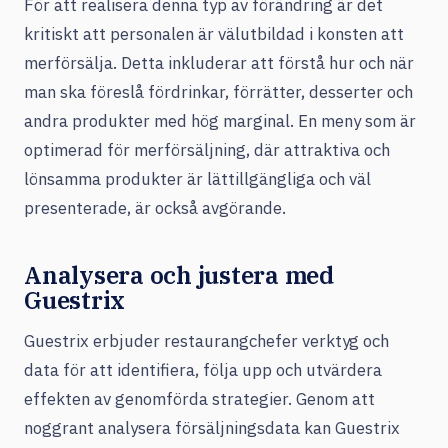
För att realisera denna typ av förändring är det
kritiskt att personalen är välutbildad i konsten att
merförsälja. Detta inkluderar att förstå hur och när
man ska föreslå fördrinkar, förrätter, desserter och
andra produkter med hög marginal. En meny som är
optimerad för merförsäljning, där attraktiva och
lönsamma produkter är lättillgängliga och väl
presenterade, är också avgörande.
Analysera och justera med
Guestrix
Guestrix erbjuder restaurangchefer verktyg och
data för att identifiera, följa upp och utvärdera
effekten av genomförda strategier. Genom att
noggrant analysera försäljningsdata kan Guestrix