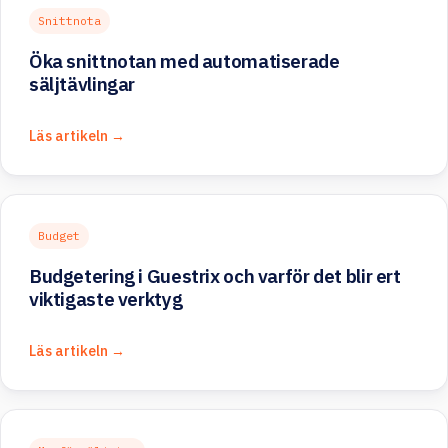
Snittnota
Öka snittnotan med automatiserade
säljtävlingar
Läs artikeln →
Budget
Budgetering i Guestrix och varför det blir ert
viktigaste verktyg
Läs artikeln →