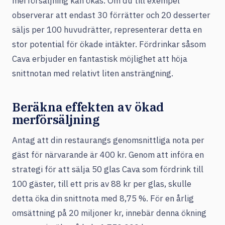
merförsäljning kan ökas. Om du till exempel
observerar att endast 30 förrätter och 20 desserter
säljs per 100 huvudrätter, representerar detta en
stor potential för ökade intäkter. Fördrinkar såsom
Cava erbjuder en fantastisk möjlighet att höja
snittnotan med relativt liten ansträngning.
Beräkna effekten av ökad
merförsäljning
Antag att din restaurangs genomsnittliga nota per
gäst för närvarande är 400 kr. Genom att införa en
strategi för att sälja 50 glas Cava som fördrink till
100 gäster, till ett pris av 88 kr per glas, skulle
detta öka din snittnota med 8,75 %. För en årlig
omsättning på 20 miljoner kr, innebär denna ökning