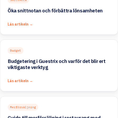
Öka snittnotan och förbättra lönsamheten
Läs artikeln →
Budget
Budgetering i Guestrix och varför det blir ert
viktigaste verktyg
Läs artikeln →
Merförsäljning
Guide till merförsäljning i restaurang med