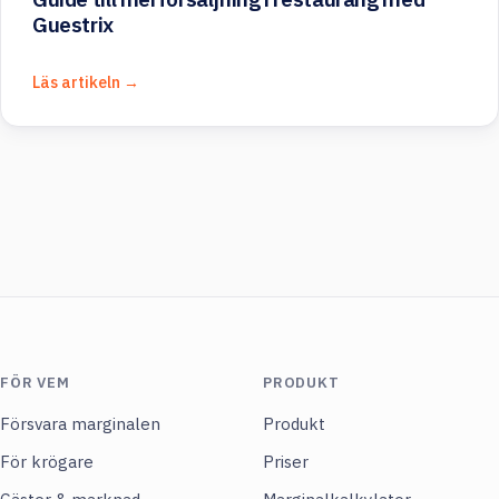
Guestrix
Läs artikeln →
FÖR VEM
PRODUKT
Försvara marginalen
Produkt
För krögare
Priser