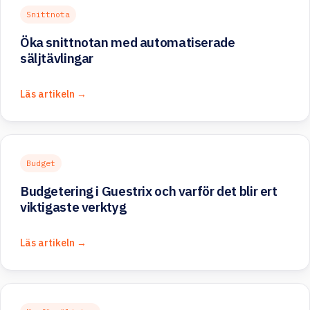
Snittnota
Öka snittnotan med automatiserade
säljtävlingar
Läs artikeln →
Budget
Budgetering i Guestrix och varför det blir ert
viktigaste verktyg
Läs artikeln →