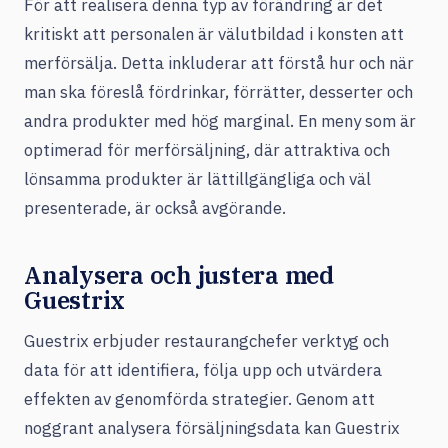
För att realisera denna typ av förändring är det
kritiskt att personalen är välutbildad i konsten att
merförsälja. Detta inkluderar att förstå hur och när
man ska föreslå fördrinkar, förrätter, desserter och
andra produkter med hög marginal. En meny som är
optimerad för merförsäljning, där attraktiva och
lönsamma produkter är lättillgängliga och väl
presenterade, är också avgörande.
Analysera och justera med
Guestrix
Guestrix erbjuder restaurangchefer verktyg och
data för att identifiera, följa upp och utvärdera
effekten av genomförda strategier. Genom att
noggrant analysera försäljningsdata kan Guestrix