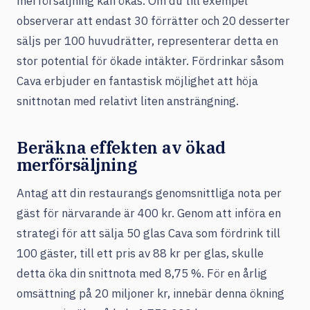
merförsäljning kan ökas. Om du till exempel
observerar att endast 30 förrätter och 20 desserter
säljs per 100 huvudrätter, representerar detta en
stor potential för ökade intäkter. Fördrinkar såsom
Cava erbjuder en fantastisk möjlighet att höja
snittnotan med relativt liten ansträngning.
Beräkna effekten av ökad
merförsäljning
Antag att din restaurangs genomsnittliga nota per
gäst för närvarande är 400 kr. Genom att införa en
strategi för att sälja 50 glas Cava som fördrink till
100 gäster, till ett pris av 88 kr per glas, skulle
detta öka din snittnota med 8,75 %. För en årlig
omsättning på 20 miljoner kr, innebär denna ökning