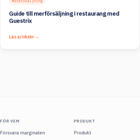
Merförsäljning
Guide till merförsäljning i restaurang med
Guestrix
Läs artikeln →
FÖR VEM
PRODUKT
Försvara marginalen
Produkt