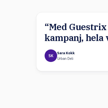
“Med Guestrix 
kampanj, hela v
Sara Kokk
SK
Urban Deli