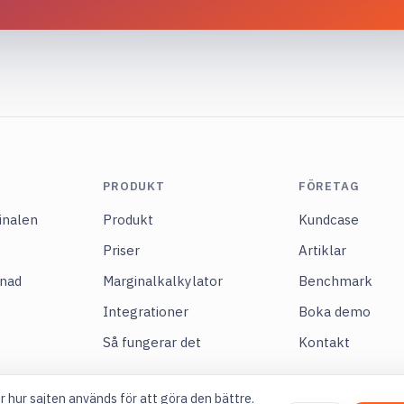
PRODUKT
FÖRETAG
inalen
Produkt
Kundcase
Priser
Artiklar
knad
Marginalkalkylator
Benchmark
Integrationer
Boka demo
Så fungerar det
Kontakt
r hur sajten används för att göra den bättre.