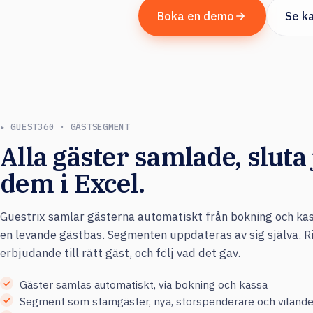
Boka en demo
Se k
▸ GUEST360 · GÄSTSEGMENT
Alla gäster samlade, sluta
dem i Excel.
Guestrix samlar gästerna automatiskt från bokning och ka
en levande gästbas. Segmenten uppdateras av sig själva. Ri
erbjudande till rätt gäst, och följ vad det gav.
Gäster samlas automatiskt, via bokning och kassa
Segment som stamgäster, nya, storspenderare och viland