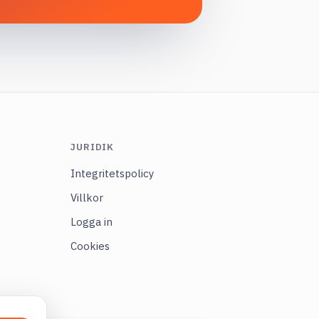
JURIDIK
Integritetspolicy
Villkor
Logga in
Cookies