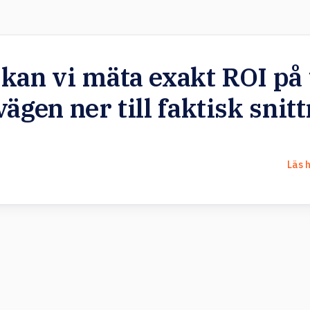
kan vi mäta exakt ROI på 
ägen ner till faktisk snitt
Läs h