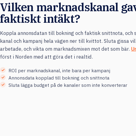
Vilken marknadskanal ga
faktiskt intäkt?
Koppla annonsdatan till bokning och faktisk snittnota, och 
kanal och kampanj hela vägen ner till kvittot. Sluta gissa v
arbetade, och vikta om marknadsmixen mot det som bär.
U
först i Norden med att göra det i realtid.
ROI per marknadskanal, inte bara per kampanj
Annonsdata kopplad till bokning och snittnota
Sluta lägga budget på de kanaler som inte konverterar