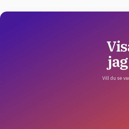
Vis
ja
Vill du se v