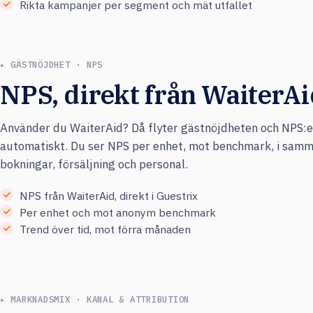
Rikta kampanjer per segment och mät utfallet
▸ GÄSTNÖJDHET · NPS
NPS, direkt från WaiterAi
Använder du WaiterAid? Då flyter gästnöjdheten och NPS:en
automatiskt. Du ser NPS per enhet, mot benchmark, i sam
bokningar, försäljning och personal.
NPS från WaiterAid, direkt i Guestrix
Per enhet och mot anonym benchmark
Trend över tid, mot förra månaden
▸ MARKNADSMIX · KANAL & ATTRIBUTION