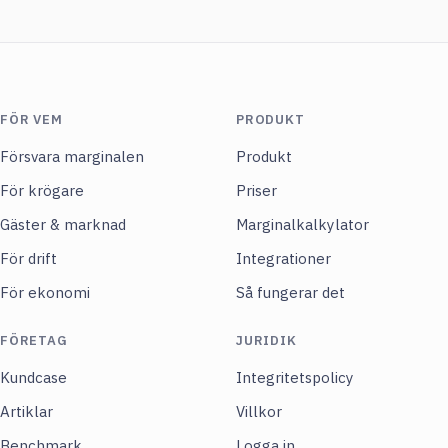
FÖR VEM
PRODUKT
Försvara marginalen
Produkt
För krögare
Priser
Gäster & marknad
Marginalkalkylator
För drift
Integrationer
För ekonomi
Så fungerar det
FÖRETAG
JURIDIK
Kundcase
Integritetspolicy
Artiklar
Villkor
Benchmark
Logga in