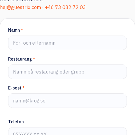
hej@guestrix.com
·
+46 73 032 72 03
Namn
*
Restaurang
*
E-post
*
Telefon