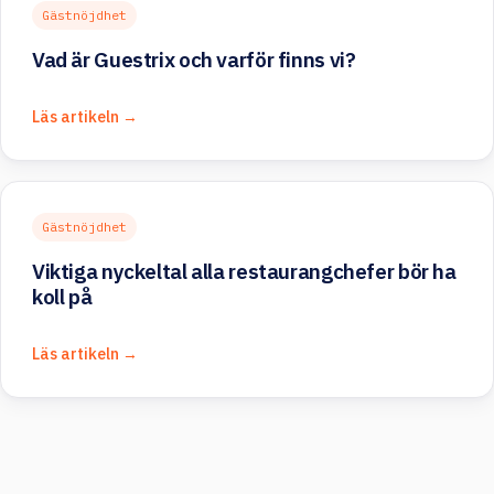
Gästnöjdhet
Vad är Guestrix och varför finns vi?
Läs artikeln →
Gästnöjdhet
Viktiga nyckeltal alla restaurangchefer bör ha
koll på
Läs artikeln →