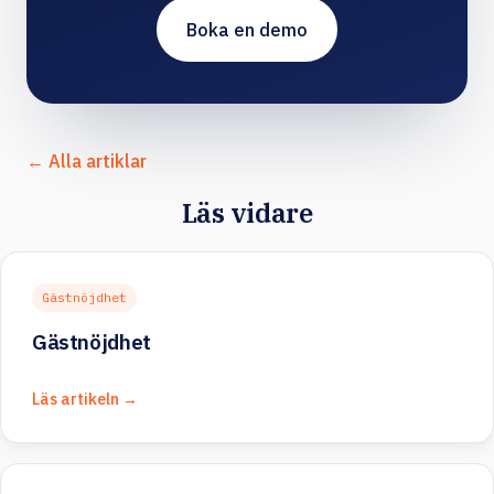
Boka en demo
← Alla artiklar
Läs vidare
Gästnöjdhet
Gästnöjdhet
Läs artikeln →