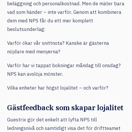
beläggning och personalkostnad. Men de mäter bara
vad som händer – inte varför. Genom att kombinera
dem med NPS får du ett mer komplett
beslutsunderlag:
Varför ökar vår snittnota? Kanske är gästerna
nöjdare med menyerna?
Varför har vi tappat bokningar måndag till onsdag?
NPS kan avslöja mönster.
Vilka enheter har högst lojalitet – och varför?
Gästfeedback som skapar lojalitet
Guestrix gör det enkelt att lyfta NPS till
ledningsnivå och samtidigt visa det för driftteamet