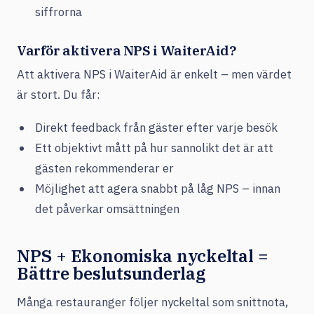
siffrorna
Varför aktivera NPS i WaiterAid?
Att aktivera NPS i WaiterAid är enkelt – men värdet
är stort. Du får:
Direkt feedback från gäster efter varje besök
Ett objektivt mått på hur sannolikt det är att
gästen rekommenderar er
Möjlighet att agera snabbt på låg NPS – innan
det påverkar omsättningen
NPS + Ekonomiska nyckeltal =
Bättre beslutsunderlag
Många restauranger följer nyckeltal som snittnota,