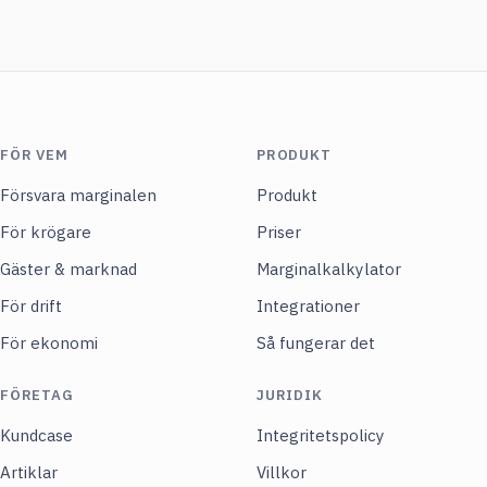
FÖR VEM
PRODUKT
Försvara marginalen
Produkt
För krögare
Priser
Gäster & marknad
Marginalkalkylator
För drift
Integrationer
För ekonomi
Så fungerar det
FÖRETAG
JURIDIK
Kundcase
Integritetspolicy
Artiklar
Villkor