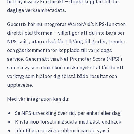
helt ny nivå av kundinsikt – direkt kopplad till din
dagliga verksamhetsdata.
Guestrix har nu integrerat WaiterAid’s NPS-funktion
direkt i plattformen – vilket gör att du inte bara ser
NPS-snitt, utan också får tillgång till grafer, trender
och gästkommentarer kopplade till varje dags
service. Genom att visa Net Promoter Score (NPS) i
samma vy som dina ekonomiska nyckeltal får du ett
verktyg som hjälper dig förstå både resultat och
upplevelse.
Med vår integration kan du:
Se NPS-utveckling över tid, per enhet eller dag
Knyta ihop försäljningsdata med gästfeedback
Identifiera serviceproblem innan de syns i