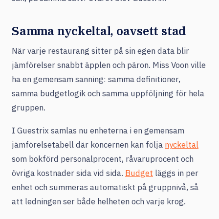
Samma nyckeltal, oavsett stad
När varje restaurang sitter på sin egen data blir
jämförelser snabbt äpplen och päron. Miss Voon ville
ha en gemensam sanning: samma definitioner,
samma budgetlogik och samma uppföljning för hela
gruppen.
I Guestrix samlas nu enheterna i en gemensam
jämförelsetabell där koncernen kan följa
nyckeltal
som bokförd personalprocent, råvaruprocent och
övriga kostnader sida vid sida.
Budget
läggs in per
enhet och summeras automatiskt på gruppnivå, så
att ledningen ser både helheten och varje krog.