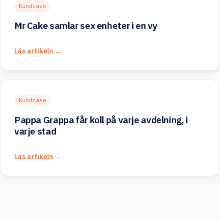
Kundcase
Mr Cake samlar sex enheter i en vy
Läs artikeln →
Kundcase
Pappa Grappa får koll på varje avdelning, i
varje stad
Läs artikeln →