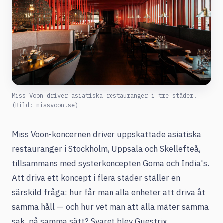
Miss Voon driver asiatiska restauranger i tre städer.
(Bild: missvoon.se)
Miss Voon-koncernen driver uppskattade asiatiska
restauranger i Stockholm, Uppsala och Skellefteå,
tillsammans med systerkoncepten Goma och India's.
Att driva ett koncept i flera städer ställer en
särskild fråga: hur får man alla enheter att driva åt
samma håll — och hur vet man att alla mäter samma
sak, på samma sätt? Svaret blev Guestrix.