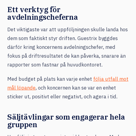
Ett verktyg för
avdelningscheferna
Det viktigaste var att uppföljningen skulle landa hos
dem som faktiskt styr driften. Guestrix byggdes
därför kring koncernens avdelningschefer, med
fokus på driftresultatet de kan påverka, snarare än
rapporter som fastnar på huvudkontoret.
Med budget på plats kan varje enhet
följa utfall mot
mål löpande
, och koncernen kan se var en enhet
sticker ut, positivt eller negativt, och agera i tid.
Säljtävlingar som engagerar hela
gruppen