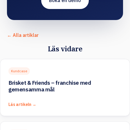
Boka en demo
← Alla artiklar
Läs vidare
Kundcase
Brisket & Friends – franchise med
gemensamma mål
Läs artikeln →