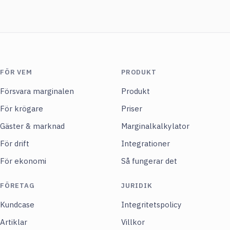
FÖR VEM
PRODUKT
Försvara marginalen
Produkt
För krögare
Priser
Gäster & marknad
Marginalkalkylator
För drift
Integrationer
För ekonomi
Så fungerar det
FÖRETAG
JURIDIK
Kundcase
Integritetspolicy
Artiklar
Villkor