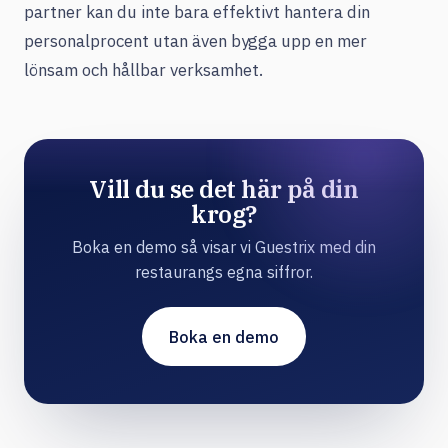
partner kan du inte bara effektivt hantera din
personalprocent utan även bygga upp en mer
lönsam och hållbar verksamhet.
Vill du se det här på din
krog?
Boka en demo så visar vi Guestrix med din
restaurangs egna siffror.
Boka en demo