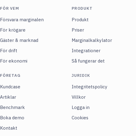
FÖR VEM
PRODUKT
Försvara marginalen
Produkt
För krögare
Priser
Gäster & marknad
Marginalkalkylator
För drift
Integrationer
För ekonomi
Så fungerar det
FÖRETAG
JURIDIK
Kundcase
Integritetspolicy
Artiklar
Villkor
Benchmark
Logga in
Boka demo
Cookies
Kontakt