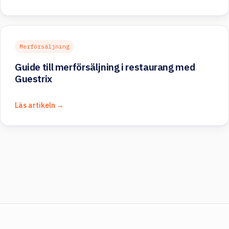
Merförsäljning
Guide till merförsäljning i restaurang med
Guestrix
Läs artikeln →