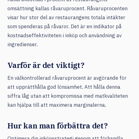
omsättning kallas råvaruprocent. Råvaruprocenten
visar hur stor del av restaurangens totala intäkter
som spenderas på råvaror. Det är en indikator på
kostnadseffektiviteten i inköp och användning av
ingredienser.
Varför är det viktigt?
En välkontrollerad råvaruprocent är avgörande för
att upprätthålla god lönsamhet. Att hålla denna
siffra låg utan att kompromissa med matkvaliteten
kan hjälpa till att maximera marginalerna.
Hur kan man förbättra det?
Optimera din inköpsstrategi genom att förhandla