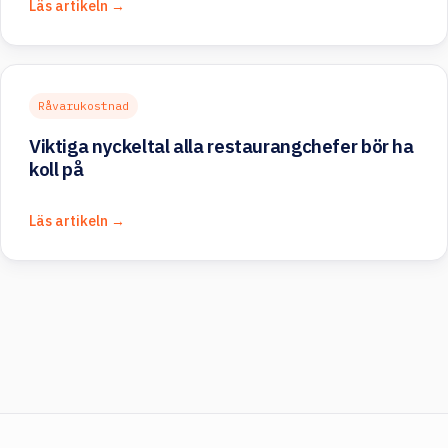
Läs artikeln →
Råvarukostnad
Viktiga nyckeltal alla restaurangchefer bör ha
koll på
Läs artikeln →