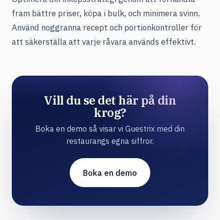
fram bättre priser, köpa i bulk, och minimera svinn.
Använd noggranna recept och portionkontroller för
att säkerställa att varje råvara används effektivt.
Vill du se det här på din
krog?
Boka en demo så visar vi Guestrix med din
restaurangs egna siffror.
Boka en demo