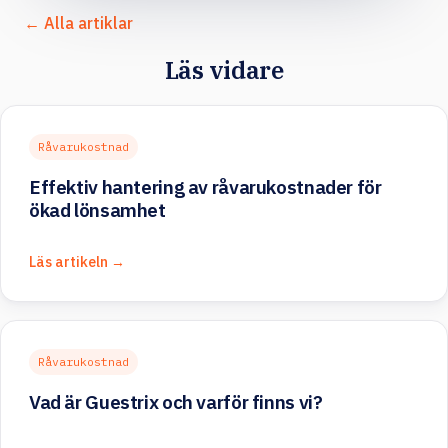
← Alla artiklar
Läs vidare
Råvarukostnad
Effektiv hantering av råvarukostnader för
ökad lönsamhet
Läs artikeln →
Råvarukostnad
Vad är Guestrix och varför finns vi?