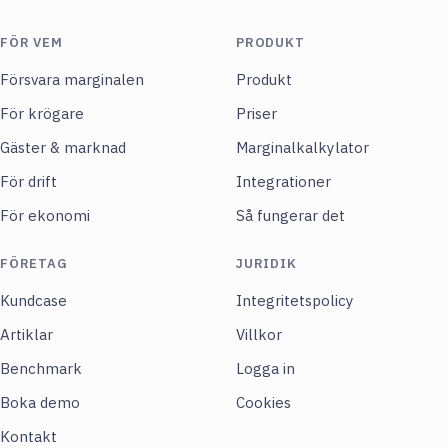
FÖR VEM
PRODUKT
Försvara marginalen
Produkt
För krögare
Priser
Gäster & marknad
Marginalkalkylator
För drift
Integrationer
För ekonomi
Så fungerar det
FÖRETAG
JURIDIK
Kundcase
Integritetspolicy
Artiklar
Villkor
Benchmark
Logga in
Boka demo
Cookies
Kontakt