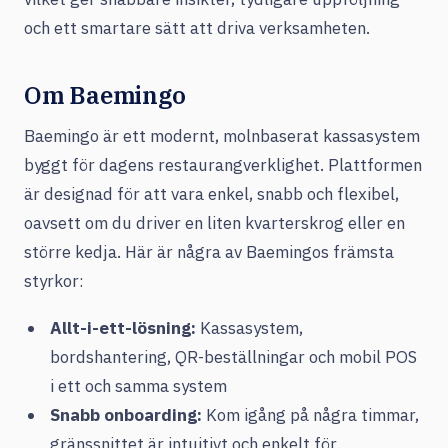
och ett smartare sätt att driva verksamheten.
Om Baemingo
Baemingo är ett modernt, molnbaserat kassasystem
byggt för dagens restaurangverklighet. Plattformen
är designad för att vara enkel, snabb och flexibel,
oavsett om du driver en liten kvarterskrog eller en
större kedja. Här är några av Baemingos främsta
styrkor:
Allt-i-ett-lösning:
Kassasystem,
bordshantering, QR-beställningar och mobil POS
i ett och samma system
Snabb onboarding:
Kom igång på några timmar,
gränssnittet är intuitivt och enkelt för