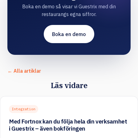
Boka en demo så visar vi Guestrix med din
restaurangs egna siffror.
Boka en demo
← Alla artiklar
Läs vidare
Integration
Med Fortnox kan du följa hela din verksamhet
i Guestrix – även bokföringen