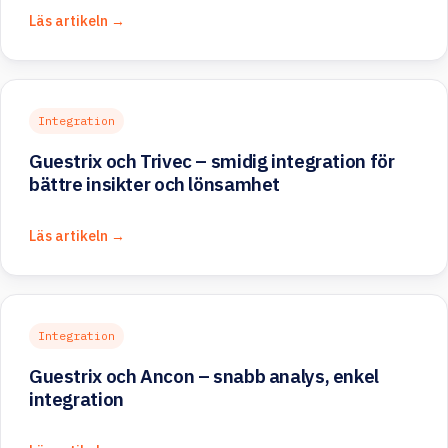
Läs artikeln →
Integration
Guestrix och Trivec – smidig integration för
bättre insikter och lönsamhet
Läs artikeln →
Integration
Guestrix och Ancon – snabb analys, enkel
integration