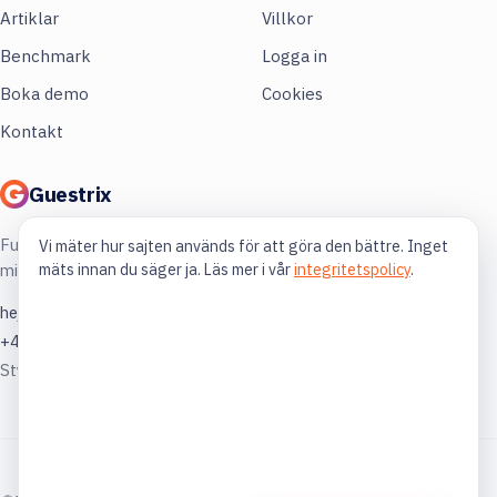
Artiklar
Villkor
Benchmark
Logga in
Boka demo
Cookies
Kontakt
Guestrix
Full koll på din restaurang. Mer lönsamhet,
Vi mäter hur sajten används för att göra den bättre. Inget
mäts innan du säger ja. Läs mer i vår
integritetspolicy
.
mindre gissning.
hej@guestrix.com
+46 73 032 72 03
Styckjunkargatan 1, 114 35 Stockholm
© 2026 Guestrix. Byggt för svensk restaurangbransch.