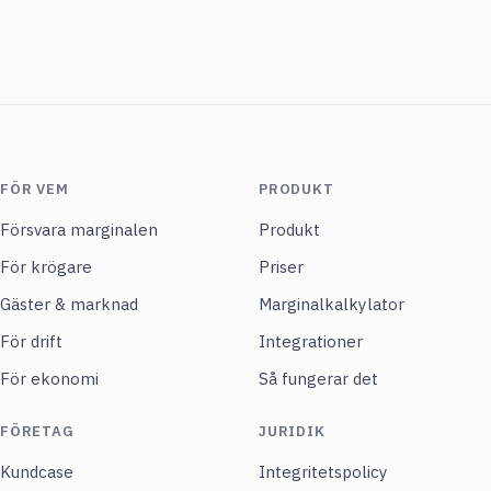
FÖR VEM
PRODUKT
Försvara marginalen
Produkt
För krögare
Priser
Gäster & marknad
Marginalkalkylator
För drift
Integrationer
För ekonomi
Så fungerar det
FÖRETAG
JURIDIK
Kundcase
Integritetspolicy