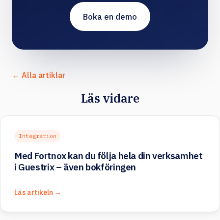
Boka en demo
← Alla artiklar
Läs vidare
Integration
Med Fortnox kan du följa hela din verksamhet
i Guestrix – även bokföringen
Läs artikeln →