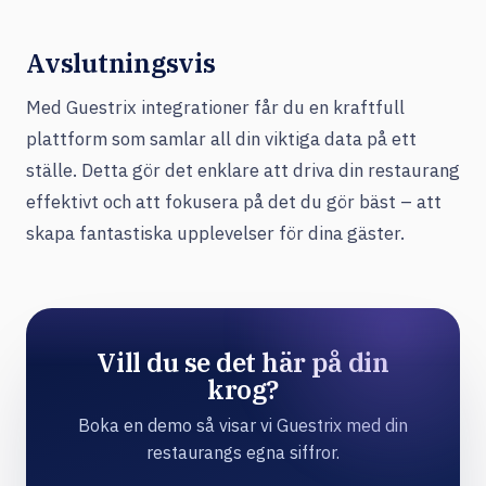
Avslutningsvis
Med Guestrix integrationer får du en kraftfull
plattform som samlar all din viktiga data på ett
ställe. Detta gör det enklare att driva din restaurang
effektivt och att fokusera på det du gör bäst – att
skapa fantastiska upplevelser för dina gäster.
Vill du se det här på din
krog?
Boka en demo så visar vi Guestrix med din
restaurangs egna siffror.