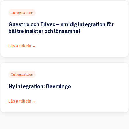
Integration
Guestrix och Trivec – smidig integration för
bättre insikter och lönsamhet
Läs artikeln →
Integration
Ny integration: Baemingo
Läs artikeln →