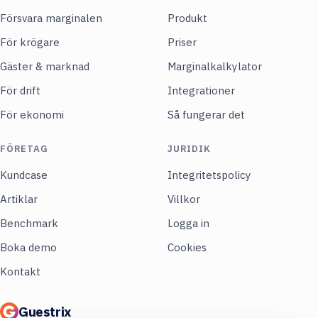
Försvara marginalen
Produkt
För krögare
Priser
Gäster & marknad
Marginalkalkylator
För drift
Integrationer
För ekonomi
Så fungerar det
FÖRETAG
JURIDIK
Kundcase
Integritetspolicy
Artiklar
Villkor
Benchmark
Logga in
Boka demo
Cookies
Kontakt
Guestrix