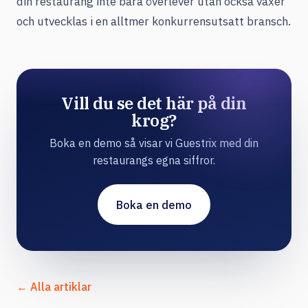
din restaurang inte bara överlever utan också växer
och utvecklas i en alltmer konkurrensutsatt bransch.
Vill du se det här på din
krog?
Boka en demo så visar vi Guestrix med din
restaurangs egna siffror.
Boka en demo
← Alla artiklar