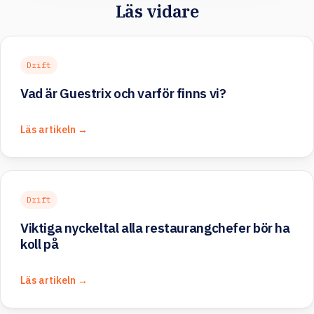
Läs vidare
Drift
Vad är Guestrix och varför finns vi?
Läs artikeln →
Drift
Viktiga nyckeltal alla restaurangchefer bör ha
koll på
Läs artikeln →