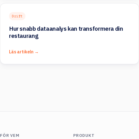
Drift
Hur snabb dataanalys kan transformera din
restaurang
Läs artikeln →
FÖR VEM
PRODUKT