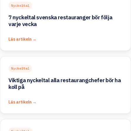
Nyckeltal
7 nyckeltal svenska restauranger bör följa
varje vecka
Läs artikeln →
Nyckeltal
Viktiga nyckeltal alla restaurangchefer bör ha
koll på
Läs artikeln →