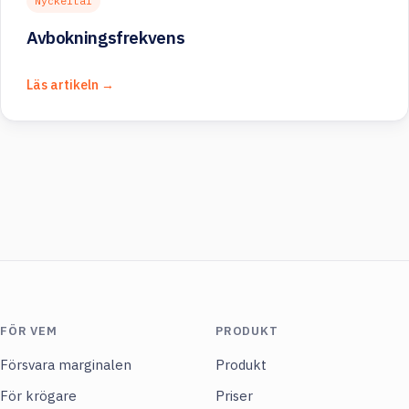
Nyckeltal
Avbokningsfrekvens
Läs artikeln →
FÖR VEM
PRODUKT
Försvara marginalen
Produkt
För krögare
Priser