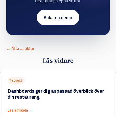
restaurangs egna siffror.
Boka en demo
← Alla artiklar
Läs vidare
Produkt
Dashboards ger dig anpassad överblick över
din restaurang
Läs artikeln →