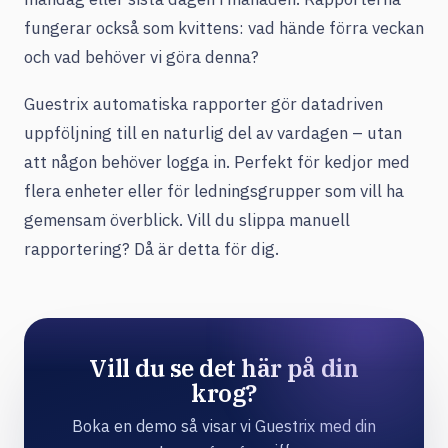
fungerar också som kvittens: vad hände förra veckan
och vad behöver vi göra denna?
Guestrix automatiska rapporter gör datadriven
uppföljning till en naturlig del av vardagen – utan
att någon behöver logga in. Perfekt för kedjor med
flera enheter eller för ledningsgrupper som vill ha
gemensam överblick. Vill du slippa manuell
rapportering? Då är detta för dig.
Vill du se det här på din
krog?
Boka en demo så visar vi Guestrix med din