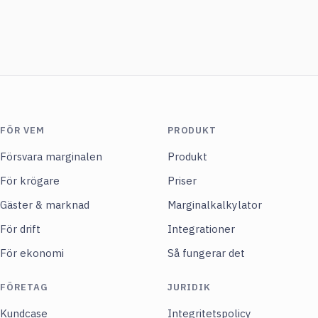
FÖR VEM
PRODUKT
Försvara marginalen
Produkt
För krögare
Priser
Gäster & marknad
Marginalkalkylator
För drift
Integrationer
För ekonomi
Så fungerar det
FÖRETAG
JURIDIK
Kundcase
Integritetspolicy