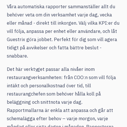
Våra automatiska rapporter sammanställer allt du
behöver veta om din verksamhet varje dag, vecka
eller månad - direkt till inkorgen. Välj vilka KPI:er du
vill följa, anpassa per enhet eller användare, och låt
Guestrix göra jobbet. Perfekt för dig som vill agera
tidigt på avvikelser och fatta bättre beslut -
snabbare.
Det här verktyget passar alla nivåer inom
restaurangverksamheten: från COO:n som vill följa
intäkt och personalkostnad över tid, till
restaurangchefen som behöver hålla koll på
beläggning och snittnota varje dag.
Rapportmallarna är enkla att anpassa och går att
schemalägga efter behov – varje morgon, varje
måndag eller sista dagen i månaden. Rapporterna