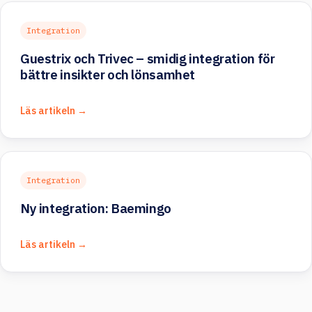
Integration
Guestrix och Trivec – smidig integration för
bättre insikter och lönsamhet
Läs artikeln →
Integration
Ny integration: Baemingo
Läs artikeln →