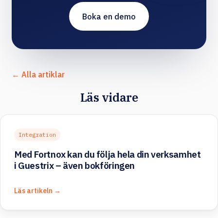
Boka en demo
← Alla artiklar
Läs vidare
Integration
Med Fortnox kan du följa hela din verksamhet
i Guestrix – även bokföringen
Läs artikeln →