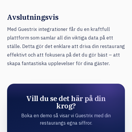
Avslutningsvis
Med Guestrix integrationer får du en kraftfull
plattform som samlar all din viktiga data på ett
ställe. Detta gör det enklare att driva din restaurang
effektivt och att fokusera på det du gör bäst – att
skapa fantastiska upplevelser för dina gäster.
Vill du se det här på din
krog?
Boka en demo så visar vi Guestrix med din
restaurangs egna siffror.