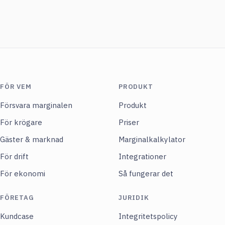
FÖR VEM
PRODUKT
Försvara marginalen
Produkt
För krögare
Priser
Gäster & marknad
Marginalkalkylator
För drift
Integrationer
För ekonomi
Så fungerar det
FÖRETAG
JURIDIK
Kundcase
Integritetspolicy